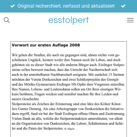
Original recherchiert, verfasst und aktualisiert
Zum
Hauptinhalt
esstolpert
springen